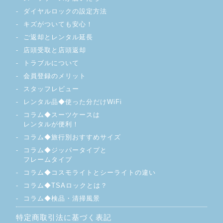
ダイヤルロックの設定方法
キズがついても安心！
ご返却とレンタル延長
店頭受取と店頭返却
トラブルについて
会員登録のメリット
スタッフレビュー
レンタル品◆使った分だけWiFi
コラム◆スーツケースは
レンタルが便利！
コラム◆旅行別おすすめサイズ
コラム◆ジッパータイプと
フレームタイプ
コラム◆コスモライトとシーライトの違い
コラム◆TSAロックとは？
コラム◆検品・清掃風景
特定商取引法に基づく表記