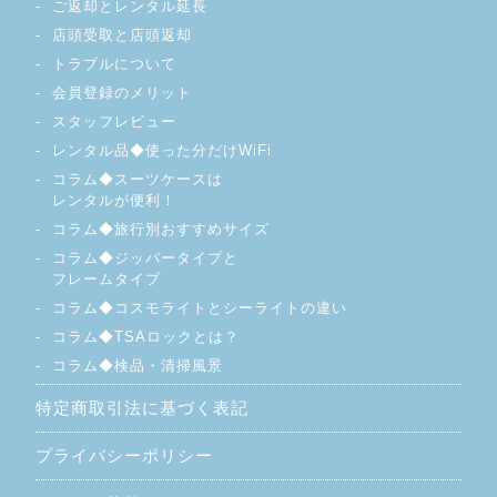
ご返却とレンタル延長
店頭受取と店頭返却
トラブルについて
会員登録のメリット
スタッフレビュー
レンタル品◆使った分だけWiFi
コラム◆スーツケースは
レンタルが便利！
コラム◆旅行別おすすめサイズ
コラム◆ジッパータイプと
フレームタイプ
コラム◆コスモライトとシーライトの違い
コラム◆TSAロックとは？
コラム◆検品・清掃風景
特定商取引法に基づく表記
プライバシーポリシー