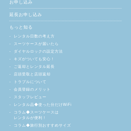
お申し込み
延長お申し込み
もっと知る
レンタル日数の考え方
スーツケースが届いたら
ダイヤルロックの設定方法
キズがついても安心！
ご返却とレンタル延長
店頭受取と店頭返却
トラブルについて
会員登録のメリット
スタッフレビュー
レンタル品◆使った分だけWiFi
コラム◆スーツケースは
レンタルが便利！
コラム◆旅行別おすすめサイズ