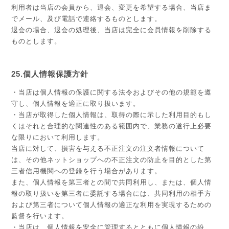
利用者は当店の会員から、退会、変更を希望する場合、当店ま
でメール、及び電話で連絡するものとします。
退会の場合、退会の処理後、当店は完全に会員情報を削除する
ものとします。
25.個人情報保護方針
・当店は個人情報の保護に関する法令およびその他の規範を遵
守し、個人情報を適正に取り扱います。
・当店が取得した個人情報は、取得の際に示した利用目的もし
くはそれと合理的な関連性のある範囲内で、業務の遂行上必要
な限りにおいて利用します。
当店に対して、損害を与える不正注文の注文者情報について
は、その他ネットショップへの不正注文の防止を目的とした第
三者信用機関への登録を行う場合があります。
また、個人情報を第三者との間で共同利用し、または、個人情
報の取り扱いを第三者に委託する場合には、共同利用の相手方
および第三者について個人情報の適正な利用を実現するための
監督を行います。
・当店は、個人情報を安全に管理するとともに個人情報の紛