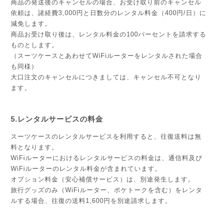
商品の発送後のキャンセルの場合、お受け取り前のキャンセル
依頼は、諸経費3,000円と日数分のレンタル料金（400円/日）に
減免します。
商品お受け取り後は、レンタル料金の100パーセントを請求する
ものとします。
（スーツケースとあわせてWiFiルーターをレンタルされた場合
も同様）
大口注文のキャンセルにつきましては、キャンセル不可となり
ます。
5.レンタルサービスの料金
スーツケースのレンタルサービスを利用すると、往復送料は無
料となります。
WiFiルーターにおけるレンタルサービスの料金は、通信料及び
WiFiルーターのレンタル料金が含まれています。
オプション料金（安心補償サービス）は、別途発生します。
旅行グッズのみ（WiFiルーター、ポケトークを含む）をレンタ
ルする場合、往復の送料1,600円を別途請求します。