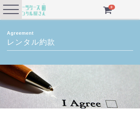
Menu
0
Agreement
レンタル約款