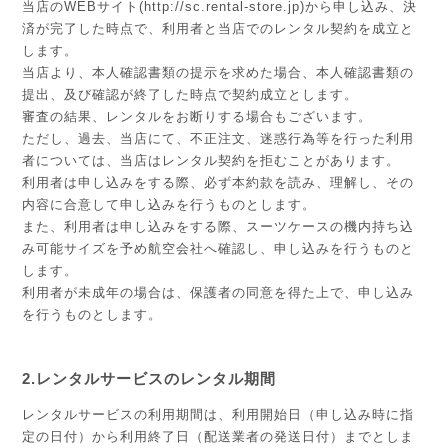
当店のWEBサイト(http://sc.rental-store.jp)から申し込み、決
済が完了した時点で、利用者と当店でのレンタル契約を成立と
します。
当店より、本人確認書類の提示を求めた場合、本人確認書類の
提出、及び確認が終了した時点で契約成立とします。
審査の結果、レンタルをお断りする場合もございます。
ただし、過去、当店にて、不正注文、迷惑行為等を行った利用
者については、当店はレンタル契約を拒むことがあります。
利用者は申し込みをする際、必ず本約款を読み、理解し、その
内容に合意して申し込みを行うものとします。
また、利用者は申し込みをする際、スーツケースの機内持ち込
み可能サイズを予め航空会社へ確認し、申し込みを行うものと
します。
利用者が未成年の場合は、保護者の同意を得た上で、申し込み
を行うものとします。
2.レンタルサービスのレンタル期間
レンタルサービスの利用期間は、利用開始日（申し込み時に指
定の日付）から利用終了日（配送業者の発送日付）までとしま