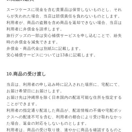
スーツケースに現金を含む貴重品は保管しないものとし、それ
らが失われた場合、当店は賠償責任を負わないものとします。
利用者が、商品の盗難を含め商品を返却できない場合、当店は
利用者に弁償金を請求します。
旅行グッズの一部は安心補償サービスを申し込むことで、紛失
時の弁償金を減免できます。
弁償金・商品代金は別紙1に記載します。
安心補償サービスについては13条に記載します。
10.商品の受け渡し
当店は、利用者の申し込み時に記入された場所に、宅配にて、
お届け希望日にお届けします。
お届け先は沖縄県を除く日本国内の配送可能な住所を指定する
ことができます。
利用者の指定通り配送した商品が、配送情報の不備や宅配ボッ
クスへの配達不可を含む、利用者の都合により受け取れなかっ
た場合、返金の対応をしないものとします。
利用者は、商品の受け取り後、速やかに商品を確認するものと