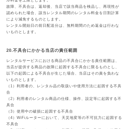
ル料金を上限とします。
故障、不具合は、返却後、当店で該当商品を検品し、再現性が
認められた場合、該当レンタル期間のレンタル料金を日割計算
により減免するものとします。
レンタル開始日の前日配送分は、無料期間のため返金は行わな
いものとします。
20.不具合にかかる当店の責任範囲
レンタルサービスにおける商品の不具合にかかる責任範囲は、
当店が提供する商品の故障に起因する不具合に限るものとし、
以下の起因による不具合が生じた場合、当店はその責を負わな
いものとします。
（1）利用者の、レンタル品の取扱いや使用方法に起因する不具
合
（2）利用者のレンタル商品の仕様、操作、設定等に起因する不
具合
（3）使用中の破損に起因する不具合
（4）WiFiルーターにおいて、天災地変等の不可抗力に起因する
不具合