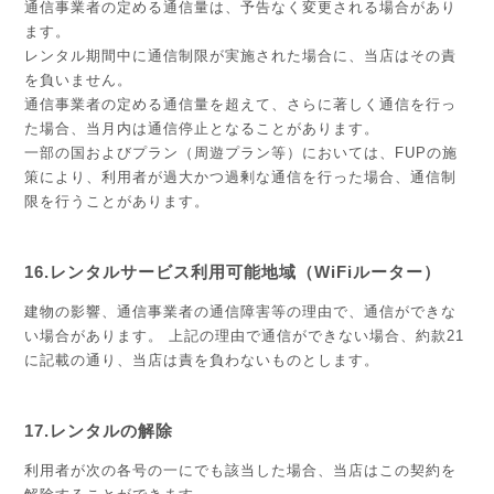
通信事業者の定める通信量は、予告なく変更される場合があり
ます。
レンタル期間中に通信制限が実施された場合に、当店はその責
を負いません。
通信事業者の定める通信量を超えて、さらに著しく通信を行っ
た場合、当月内は通信停止となることがあります。
一部の国およびプラン（周遊プラン等）においては、FUPの施
策により、利用者が過大かつ過剰な通信を行った場合、通信制
限を行うことがあります。
16.レンタルサービス利用可能地域（WiFiルーター）
建物の影響、通信事業者の通信障害等の理由で、通信ができな
い場合があります。 上記の理由で通信ができない場合、約款21
に記載の通り、当店は責を負わないものとします。
17.レンタルの解除
利用者が次の各号の一にでも該当した場合、当店はこの契約を