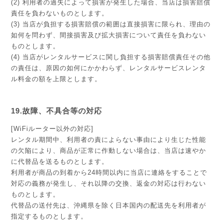
(2) 利用者の過失によって損害が発生した場合、当店は損害賠償
責任を負わないものとします。
(3) 当店が負担する損害賠償の範囲は直接損害に限られ、理由の
如何を問わず、間接損害及び拡大損害について責任を負わない
ものとします。
(4) 当店がレンタルサービスに関し負担する損害賠償責任その他
の責任は、原因の如何にかかわらず、レンタルサービスレンタ
ル料金の額を上限とします。
19.故障、不具合等の対応
[WiFiルーター以外の対応]
レンタル期間中、利用者の責によらない事由により生じた性能
の欠陥により、商品が正常に作動しない場合は、当店は速やか
に代替品を送るものとします。
利用者が商品の到着から24時間以内に当店に連絡をすることで
対応の義務が発生し、それ以降の交換、返金の対応は行わない
ものとします。
代替品の送付先は、沖縄県を除く日本国内の配送先を利用者が
指定するものとします。