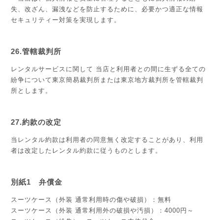
失、改ざん、漏洩などを防止するために、必要かつ適正な情報
セキュリティー対策を実現します。
26.管轄裁判所
レンタルサービスに関して 当店と利用者との間に生ずる全ての
紛争について東京簡易裁判所または東京地方裁判所を管轄裁判
所とします。
27.約款の改定
当レンタル約款は利用者の同意無く改定することがあり、利用
者は改定したレンタル約款に従うものとします。
別紙1 弁償金
スーツケース（外装 通常利用時の傷や破損）：無料
スーツケース（外装 通常利用外の破損や汚損）：4000円～