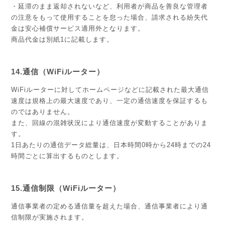
・延滞のまま返却されないなど、利用者が商品を善良な管理者
の注意をもって使用することを怠った場合、請求される紛失代
金は安心補償サービス適用外となります。
商品代金は別紙1に記載します。
14.通信（WiFiルーター）
WiFiルーターに対してホームページなどに記載された最大通信
速度は規格上の最大速度であり、一定の通信速度を保証するも
のではありません。
また、回線の混雑状況により通信速度が変動することがありま
す。
1日あたりの通信データ総量は、日本時間0時から24時までの24
時間ごとに算出するものとします。
15.通信制限（WiFiルーター）
通信事業者の定める通信量を超えた場合、通信事業者により通
信制限が実施されます。