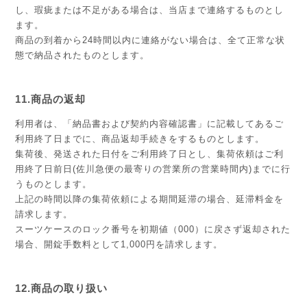
し、瑕疵または不足がある場合は、当店まで連絡するものとし
ます。
商品の到着から24時間以内に連絡がない場合は、全て正常な状
態で納品されたものとします。
11.商品の返却
利用者は、「納品書および契約内容確認書」に記載してあるご
利用終了日までに、商品返却手続きをするものとします。
集荷後、発送された日付をご利用終了日とし、集荷依頼はご利
用終了日前日(佐川急便の最寄りの営業所の営業時間内)までに行
うものとします。
上記の時間以降の集荷依頼による期間延滞の場合、延滞料金を
請求します。
スーツケースのロック番号を初期値（000）に戻さず返却された
場合、開錠手数料として1,000円を請求します。
12.商品の取り扱い