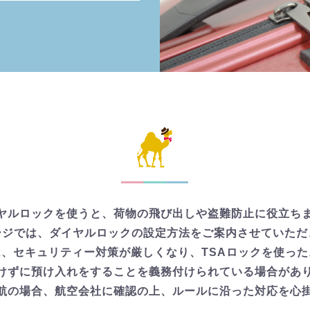
ヤルロックを使うと、荷物の飛び出しや盗難防止に役立ち
ージでは、ダイヤルロックの設定方法をご案内させていただ
、セキュリティー対策が厳しくなり、TSAロックを使っ
けずに預け入れをすることを義務付けられている場合があ
航の場合、航空会社に確認の上、ルールに沿った対応を心