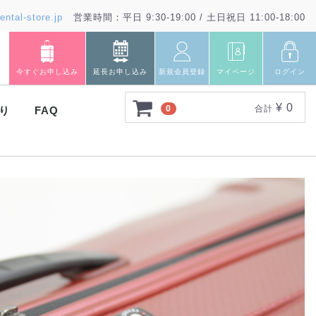
ental-store.jp
営業時間：平日 9:30-19:00 / 土日祝日 11:00-18:00
今すぐお申し込み
延長お申し込み
新規会員登録
マイページ
ログイン
¥ 0
0
合計
り
FAQ