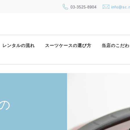
03-3525-8904
info@sc.r
レンタルの流れ
スーツケースの選び方
当店のこだわ
の