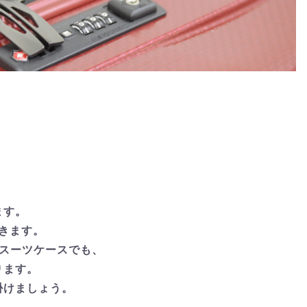
ます。
きます。
たスーツケースでも、
ります。
掛けましょう。