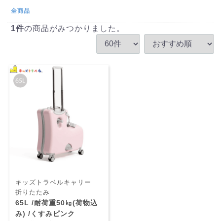
全商品
1
件
の商品がみつかりました。
キッズトラベルキャリー
折りたたみ
65L /耐荷重50㎏(荷物込
み) /くすみピンク