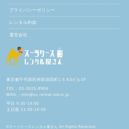
プライバシーポリシー
レンタル約款
運営会社
03-
東京都千代田区神田須田町1-5 KSビル1F
inf
stor
TEL：03-3525-8904
MAIL：info@sc.rental-store.jp
平日 9:30-19:00
土日祝 11:00-18:00
平
9:3
土
11:
©スーツケースレンタル屋さん All Rights Reserved.