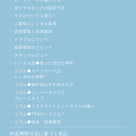
ダイヤルロックの設定方法
キズがついても安心！
ご返却とレンタル延長
店頭受取と店頭返却
トラブルについて
会員登録のメリット
スタッフレビュー
レンタル品◆使った分だけWiFi
コラム◆スーツケースは
レンタルが便利！
コラム◆旅行別おすすめサイズ
コラム◆ジッパータイプと
フレームタイプ
コラム◆コスモライトとシーライトの違い
コラム◆TSAロックとは？
コラム◆検品・清掃風景
特定商取引法に基づく表記