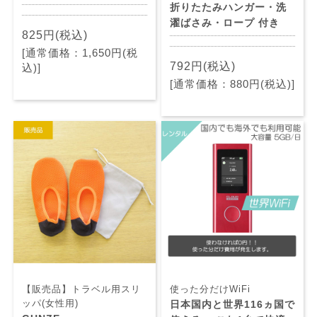
折りたたみハンガー・洗
濯ばさみ・ロープ 付き
825円(税込)
[通常価格：1,650円(税
792円(税込)
込)]
[通常価格：880円(税込)]
【販売品】トラベル用スリ
使った分だけWiFi
ッパ(女性用)
日本国内と世界116ヵ国で