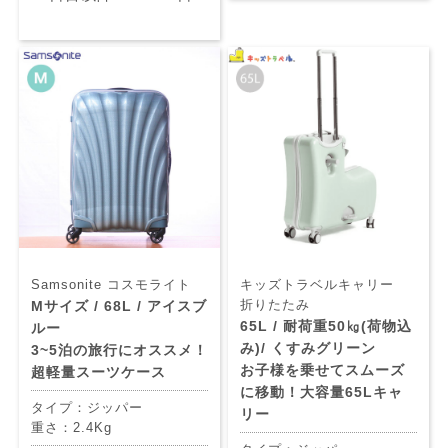
Samsonite コスモライト
キッズトラベルキャリー
折りたたみ
Mサイズ / 68L / アイスブ
65L / 耐荷重50㎏(荷物込
ルー
み)/ くすみグリーン
3~5泊の旅行にオススメ！
お子様を乗せてスムーズ
超軽量スーツケース
に移動！大容量65Lキャ
タイプ：ジッパー
リー
重さ：2.4Kg