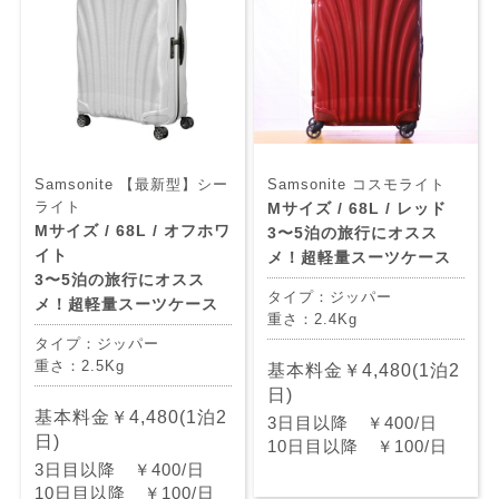
Samsonite 【最新型】シー
Samsonite コスモライト
ライト
Mサイズ / 68L / レッド
Mサイズ / 68L / オフホワ
3〜5泊の旅行にオスス
イト
メ！超軽量スーツケース
3〜5泊の旅行にオスス
タイプ：ジッパー
メ！超軽量スーツケース
重さ：2.4Kg
タイプ：ジッパー
重さ：2.5Kg
基本料金￥4,480(1泊2
日)
基本料金￥4,480(1泊2
3日目以降 ￥400/日
日)
10日目以降 ￥100/日
3日目以降 ￥400/日
10日目以降 ￥100/日