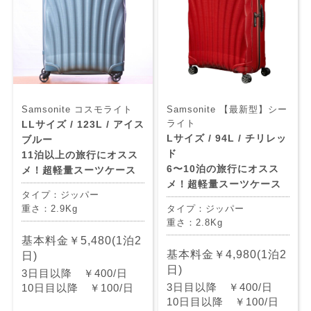
Samsonite コスモライト
Samsonite 【最新型】シー
ライト
LLサイズ / 123L / アイス
Lサイズ / 94L / チリレッ
ブルー
ド
11泊以上の旅行にオスス
6〜10泊の旅行にオスス
メ！超軽量スーツケース
メ！超軽量スーツケース
タイプ：ジッパー
重さ：2.9Kg
タイプ：ジッパー
重さ：2.8Kg
基本料金￥5,480(1泊2
基本料金￥4,980(1泊2
日)
日)
3日目以降 ￥400/日
3日目以降 ￥400/日
10日目以降 ￥100/日
10日目以降 ￥100/日