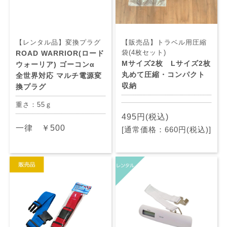
【レンタル品】変換プラグ
【販売品】トラベル用圧縮
袋(4枚セット)
ROAD WARRIOR(ロード
Mサイズ2枚 Lサイズ2枚
ウォーリア) ゴーコンα
丸めて圧縮・コンパクト
全世界対応 マルチ電源変
収納
換プラグ
重さ：55ｇ
495円(税込)
一律 ￥500
[通常価格：660円(税込)]