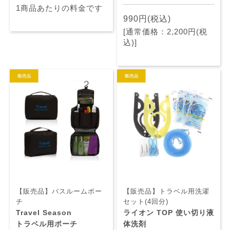
1商品あたりの料金です
990円(税込)
[通常価格：2,200円(税
込)]
【販売品】バスルームポー
【販売品】トラベル用洗濯
チ
セット(4回分)
Travel Season
ライオン TOP 使い切り液
トラベル用ポーチ
体洗剤