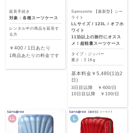
延長手続き
Samsonite 【最新型】シー
ライト
対象：各種スーツケース
LLサイズ / 123L / オフホ
レンタル中の商品を延長す
ワイト
る方
11泊以上の旅行にオスス
メ！超軽量スーツケース
￥400 / 1日あたり
タイプ：ジッパー
1商品あたりの料金です
重さ：3.1Kg
基本料金￥5,480(1泊2
日)
3日目以降 ￥400/日
10日目以降 ￥100/日