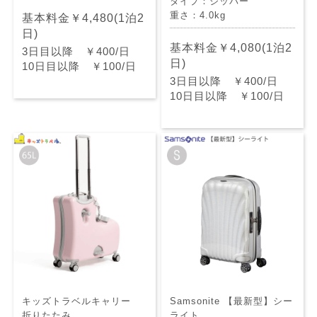
タイプ：ジッパー
重さ：4.0kg
基本料金￥4,480(1泊2
日)
基本料金￥4,080(1泊2
3日目以降 ￥400/日
日)
10日目以降 ￥100/日
3日目以降 ￥400/日
10日目以降 ￥100/日
キッズトラベルキャリー
Samsonite 【最新型】シー
折りたたみ
ライト