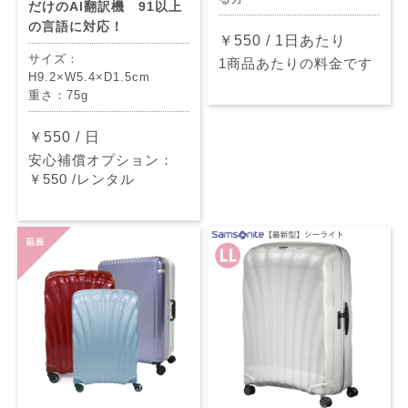
だけのAI翻訳機 91以上
の言語に対応！
￥550 / 1日あたり
サイズ：
1商品あたりの料金です
H9.2×W5.4×D1.5cm
重さ：75g
￥550 / 日
安心補償オプション：
￥550 /レンタル