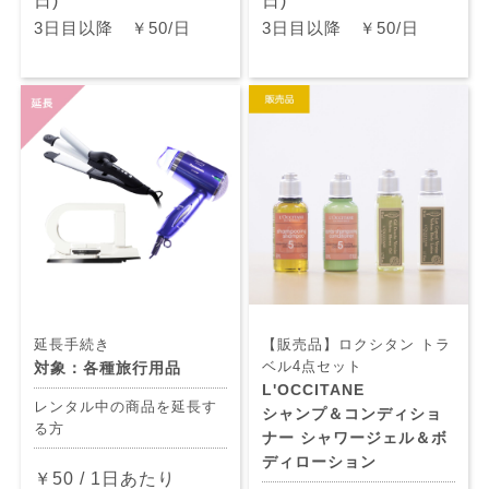
日)
日)
3日目以降 ￥50/日
3日目以降 ￥50/日
延長手続き
【販売品】ロクシタン トラ
ベル4点セット
対象：各種旅行用品
L'OCCITANE
レンタル中の商品を延長す
シャンプ＆コンディショ
る方
ナー シャワージェル＆ボ
ディローション
￥50 / 1日あたり