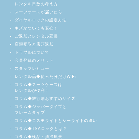
レンタル日数の考え方
スーツケースが届いたら
ダイヤルロックの設定方法
キズがついても安心！
ご返却とレンタル延長
店頭受取と店頭返却
トラブルについて
会員登録のメリット
スタッフレビュー
レンタル品◆使った分だけWiFi
コラム◆スーツケースは
レンタルが便利！
コラム◆旅行別おすすめサイズ
コラム◆ジッパータイプと
フレームタイプ
コラム◆コスモライトとシーライトの違い
コラム◆TSAロックとは？
コラム◆検品・清掃風景