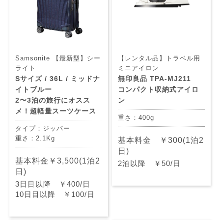
Samsonite 【最新型】シー
【レンタル品】トラベル用
ライト
ミニアイロン
Sサイズ / 36L / ミッドナ
無印良品 TPA-MJ211
イトブルー
コンパクト収納式アイロ
2〜3泊の旅行にオスス
ン
メ！超軽量スーツケース
重さ：400g
タイプ：ジッパー
重さ：2.1Kg
基本料金 ￥300(1泊2
日)
基本料金￥3,500(1泊2
2泊以降 ￥50/日
日)
3日目以降 ￥400/日
10日目以降 ￥100/日