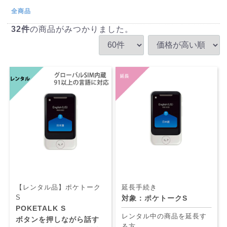
全商品
32
件
の商品がみつかりました。
【レンタル品】ポケトーク
延長手続き
S
対象：ポケトークS
POKETALK S
レンタル中の商品を延長す
ボタンを押しながら話す
る方