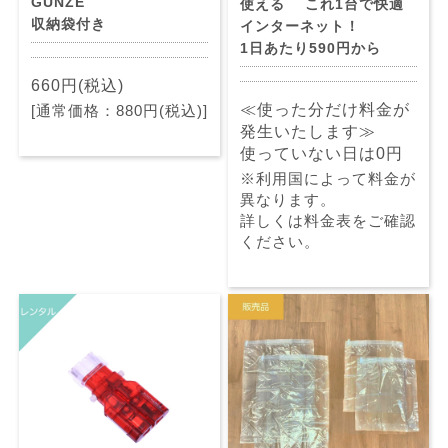
GUNZE
使える これ1台で快適
収納袋付き
インターネット！
1日あたり590円から
660円(税込)
≪使った分だけ料金が
[通常価格：880円(税込)]
発生いたします≫
使っていない日は0円
※利用国によって料金が
異なります。
詳しくは料金表をご確認
ください。