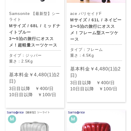
Samsonite 【最新型】シー
ace パリセイドF
ライト
Mサイズ / 61L / ネイビー
Mサイズ / 68L / ミッドナ
3〜5泊の旅行にオスス
イトブルー
メ！フレーム型スーツケ
3〜5泊の旅行にオスス
ース
メ！超軽量スーツケース
タイプ：フレーム
タイプ：ジッパー
重さ：4.5Kg
重さ：2.5Kg
基本料金￥4,480(1泊2
基本料金￥4,480(1泊2
日)
日)
3日目以降 ￥400/日
3日目以降 ￥400/日
10日目以降 ￥100/日
10日目以降 ￥100/日