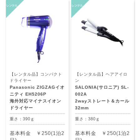
【レンタル品】コンパクト
【レンタル品】ヘアアイロ
ドライヤー
ン
Panasonic ZIGZAGイオ
SALONIA(サロニア) SL-
ニティ EH5206P
002A
海外対応マイナスイオン
2wayストレート＆カール
ドライヤー
32mm
重さ：390ｇ
重さ：380ｇ
基本料金 ￥250(1泊2
基本料金 ￥250(1泊2